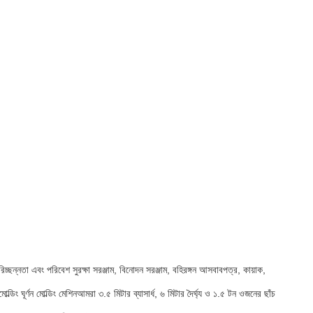
ছন্নতা এবং পরিবেশ সুরক্ষা সরঞ্জাম, বিনোদন সরঞ্জাম, বহিরঙ্গন আসবাবপত্র, কায়াক,
ল্ডিং ঘূর্ণন মোল্ডিং মেশিনআমরা ৩.৫ মিটার ব্যাসার্ধ, ৬ মিটার দৈর্ঘ্য ও ১.৫ টন ওজনের ছাঁচ