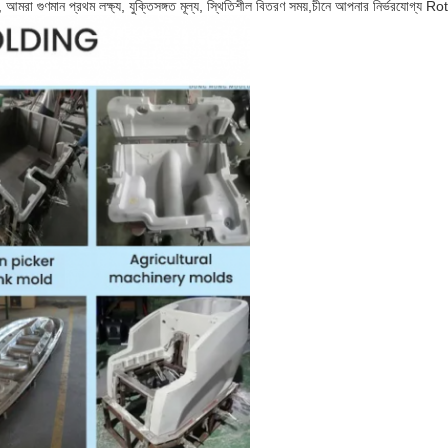
আমরা গুণমান প্রথম লক্ষ্য, যুক্তিসঙ্গত মূল্য, স্থিতিশীল বিতরণ সময়,চীনে আপনার নির্ভরযোগ্য 