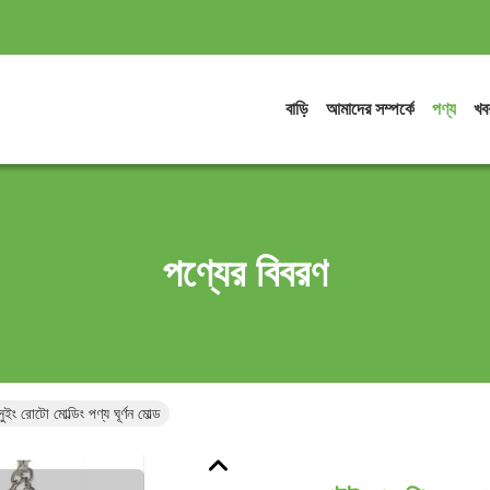
বাড়ি
আমাদের সম্পর্কে
পণ্য
খব
পণ্যের বিবরণ
ং রোটো মোল্ডিং পণ্য ঘূর্ণন মোল্ড