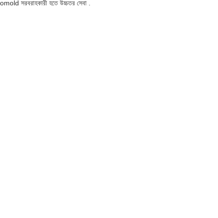
Rotomold সরবরাহকারী হতে উচ্চতর সেবা .