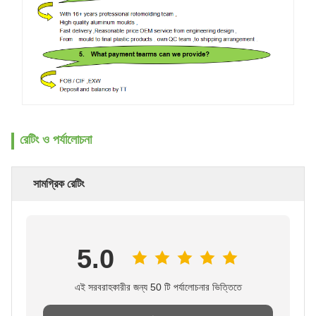
রেটিং ও পর্যালোচনা
সামগ্রিক রেটিং
5.0
এই সরবরাহকারীর জন্য 50 টি পর্যালোচনার ভিত্তিতে