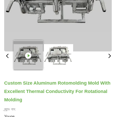
Custom Size Aluminum Rotomolding Mold With
Excellent Thermal Conductivity For Rotational
Molding
ব্র্যান্ড নাম:
Youge