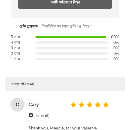
একটি পর্যালোচনা লিখুন
রেটিং স্ন্যাপশট
নিম্নলিখিত হল সকল রেটিং এর বিতরণ
5 তারা
100%
4 তারা
0%
3 তারা
0%
2 তারা
0%
1 তারা
0%
সমস্ত পর্যালোচনা
C
Cary
সহায়ক (6)
Thank you, Maggie, for your valuable